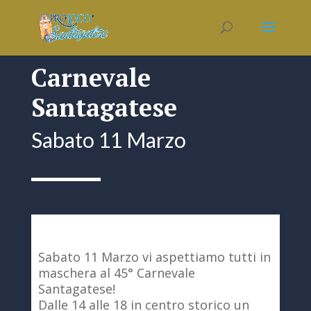
Carnevale
Santagatese
Sabato 11 Marzo
Sabato 11 Marzo vi aspettiamo tutti in
maschera al 45° Carnevale
Santagatese!
Dalle 14 alle 18 in centro storico un