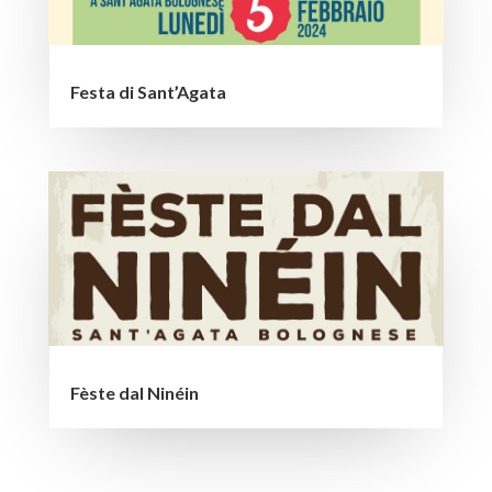
Festa di Sant’Agata
Fèste dal Ninéin