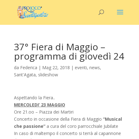
37° Fiera di Maggio –
programma di giovedì 24
da
Federica
|
Mag 22, 2018
|
eventi
,
news
,
Sant'Agata
,
slideshow
Aspettando la Fiera..
MERCOLEDI’ 23 MAGGIO
Ore 21.oo – Piazza dei Martiri
Concerto in occasione della Fiera di Maggio
“Musical
che passione”
a cura del coro parrocchiale Jubilate
In caso di maltempo il concerto si terrà al capannone