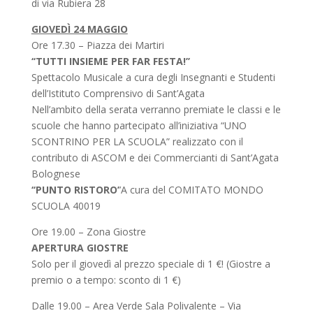
di via Rubiera 28
GIOVEDÌ 24 MAGGIO
Ore 17.30 – Piazza dei Martiri
‘‘TUTTI INSIEME PER FAR FESTA!’’
Spettacolo Musicale a cura degli Insegnanti e Studenti
dell’Istituto Comprensivo di Sant’Agata
Nell’ambito della serata verranno premiate le classi e le
scuole che hanno partecipato all’iniziativa “UNO
SCONTRINO PER LA SCUOLA” realizzato con il
contributo di ASCOM e dei Commercianti di Sant’Agata
Bolognese
‘‘PUNTO RISTORO’
’A cura del COMITATO MONDO
SCUOLA 40019
Ore 19.00 – Zona Giostre
APERTURA GIOSTRE
Solo per il giovedì al prezzo speciale di 1 €! (Giostre a
premio o a tempo: sconto di 1 €)
Dalle 19.00 – Area Verde Sala Polivalente – Via