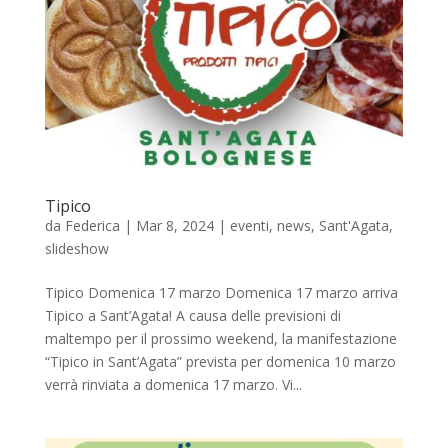
Tipico
da
Federica
|
Mar 8, 2024
|
eventi
,
news
,
Sant'Agata
,
slideshow
Tipico Domenica 17 marzo Domenica 17 marzo arriva
Tipico a Sant’Agata! A causa delle previsioni di
maltempo per il prossimo weekend, la manifestazione
“Tipico in Sant’Agata” prevista per domenica 10 marzo
verrà rinviata a domenica 17 marzo. Vi...