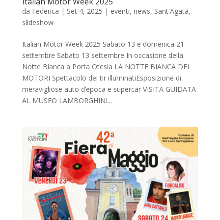
Italian Motor Week 2025
da
Federica
|
Set 4, 2025
|
eventi
,
news
,
Sant'Agata
,
slideshow
Italian Motor Week 2025 Sabato 13 e domenica 21
settembre Sabato 13 settembre In occasione della
Notte Bianca a Porta Otesia LA NOTTE BIANCA DEI
MOTORI Spettacolo dei tir illuminatiEsposizione di
meravigliose auto d’epoca e supercar VISITA GUIDATA
AL MUSEO LAMBORGHINI...