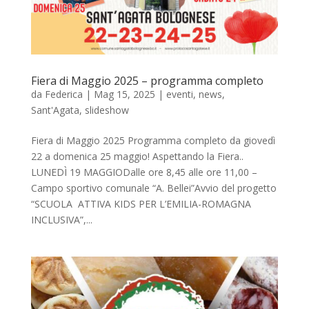
Fiera di Maggio 2025 – programma completo
da
Federica
|
Mag 15, 2025
|
eventi
,
news
,
Sant'Agata
,
slideshow
Fiera di Maggio 2025 Programma completo da giovedì
22 a domenica 25 maggio! Aspettando la Fiera..
LUNEDÌ 19 MAGGIODalle ore 8,45 alle ore 11,00 –
Campo sportivo comunale “A. Bellei”Avvio del progetto
“SCUOLA ATTIVA KIDS PER L’EMILIA-ROMAGNA
INCLUSIVA”,...