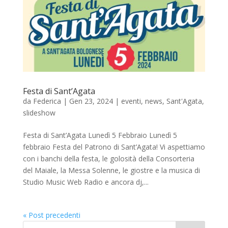
Festa di Sant’Agata
da
Federica
|
Gen 23, 2024
|
eventi
,
news
,
Sant'Agata
,
slideshow
Festa di Sant’Agata Lunedì 5 Febbraio Lunedì 5
febbraio Festa del Patrono di Sant’Agata! Vi aspettiamo
con i banchi della festa, le golosità della Consorteria
del Maiale, la Messa Solenne, le giostre e la musica di
Studio Music Web Radio e ancora dj,...
« Post precedenti