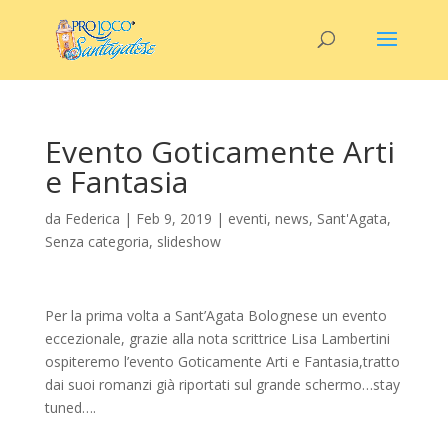
Evento Goticamente Arti
e Fantasia
da
Federica
|
Feb 9, 2019
|
eventi
,
news
,
Sant'Agata
,
Senza categoria
,
slideshow
Per la prima volta a Sant’Agata Bolognese un evento
eccezionale, grazie alla nota scrittrice Lisa Lambertini
ospiteremo l’evento Goticamente Arti e Fantasia,tratto
dai suoi romanzi già riportati sul grande schermo…stay
tuned….